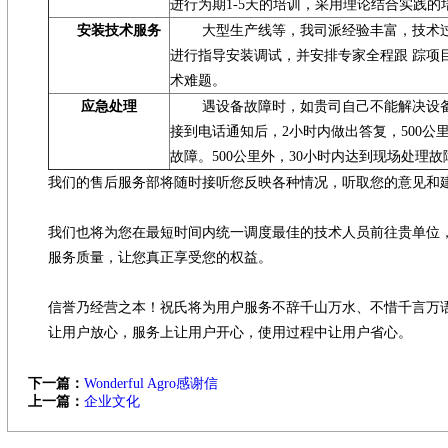
进行为期1-5天的培训，采用理论结合实践的
安装技术服务
大型生产线等，我司派经验丰富，技术
进行指导安装调试，并安排专家全程跟 踪项
术难题。
应急处理
遇设备故障时，如贵司自己不能解决设
接到电话通知后，2小时内做出答复，500公
故障。500公里外，30小时内达到现场处理故
我们的售后服务部将随时接听您反映各种情况，听取您的意见和
我们也将为您在最短时间内统一调度最佳的技术人员前往贵单位
服务质量，让您真正享受您的权益。
信誉乃经营之本！祝氏将为用户服务不辞千山万水、不惜千言万
让用户放心，服务上让用户开心，使用过程中让用户省心。
下一篇：
Wonderful Agro感谢信
上一篇：
企业文化