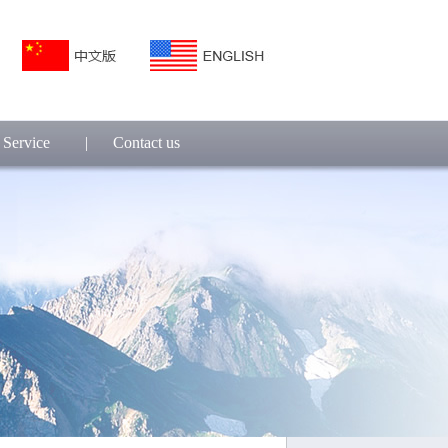
Service
|
Contact us