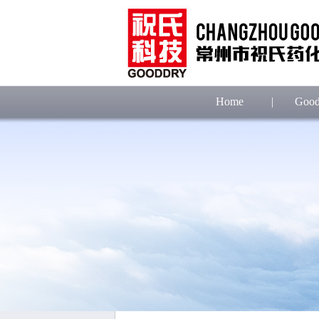
Home
|
Good