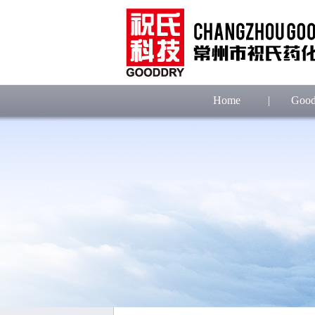
Home
|
Good