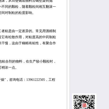
翻滚，从而使锅底物料沿锅壁旋转抛
小不同的颗粒，随着颗粒间相互翻滚一
时间对制粒的粒度影响。
二者粘是由一定差异的。常见用酒精制
且它有松散作用，对粘度高的中药制粒
烘干慢，这由于糊精有粘性，有聚合作
他粘合剂的物料，在生产较小颗粒时，
可稍浓一点。
咨询电话：13961222505，工程