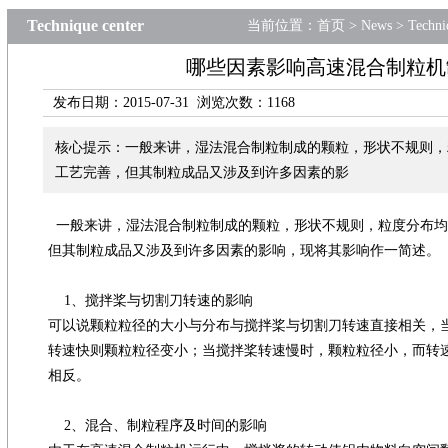
Technique center
当前位置：
首页
>
News
>
Techni
哪些因素影响高速混合制粒机
发布日期：2015-07-31 浏览次数：
1168
核心提示：一般来讲，湿法混合制粒制成的颗粒，形状不规则，
工艺完善，但其制粒成品又涉及到许多因素的影
一般来讲，湿法混合制粒制成的颗粒，形状不规则，粒度分布均
但其制粒成品又涉及到许多因素的影响，现将其影响作一简述。
1、搅拌桨与切割刀转速的影响
可以说颗粒粒径的大小与分布与搅拌桨与切割刀转速直接相关，
转速快则颗粒粒径变小；当搅拌桨转速慢时，颗粒粒径小，而转
相反。
2、混合、制粒程序及时间的影响