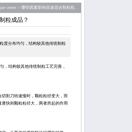
que center
>
哪些因素影响高速混合制粒机...
制粒成品？
粒度分布均匀，结构较其他传统制粒
匀，结构较其他传统制粒工艺完善，
当切割刀转速慢时，颗粒粒径变大，而
速逐快则颗粒粒径大，两者所起的作用