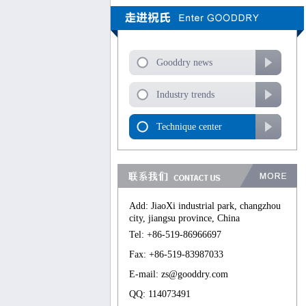
Gooddry news
Industry trends
Technique center
Add: JiaoXi industrial park, changzhou
city, jiangsu province, China
Tel: +86-519-86966697
Fax: +86-519-83987033
E-mail: zs@gooddry.com
QQ: 114073491