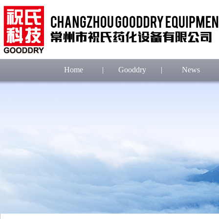
Home
|
Gooddry
|
News