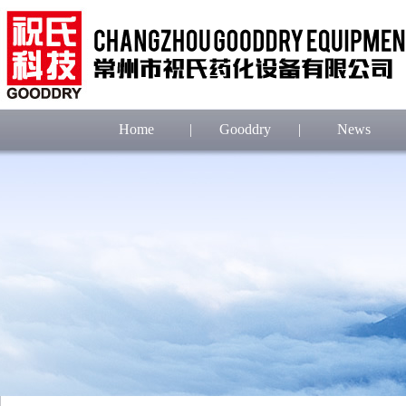
Home
|
Gooddry
|
News