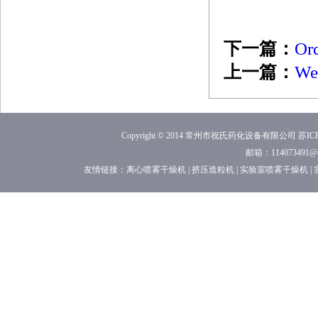
下一篇：
Ord
上一篇：
We 
Copyright © 2014 常州市祝氏药化设备有限公司
苏ICP
邮箱：114073491
友情链接：
离心喷雾干燥机
|
挤压造粒机
|
实验室喷雾干燥机
|